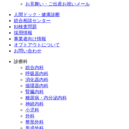
お見舞い・ご出産お祝いメール
人間ドック・健康診断
総合相談センター
RI検査問題
採用情報
事業者向け情報
オプトアウトについて
お問い合わせ
診療科
総合内科
呼吸器内科
消化器内科
循環器内科
腎臓内科
糖尿病・内分泌内科
神経内科
小児科
外科
整形外科
形成外科