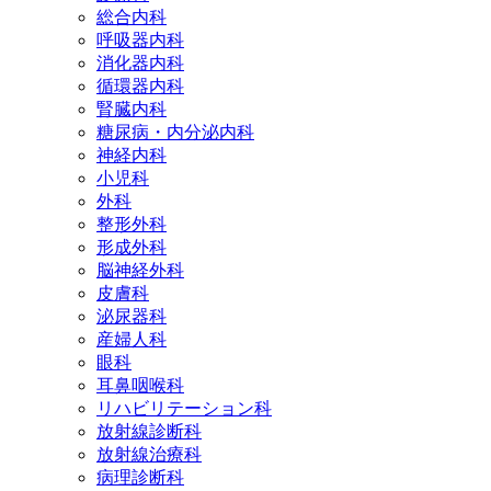
総合内科
呼吸器内科
消化器内科
循環器内科
腎臓内科
糖尿病・内分泌内科
神経内科
小児科
外科
整形外科
形成外科
脳神経外科
皮膚科
泌尿器科
産婦人科
眼科
耳鼻咽喉科
リハビリテーション科
放射線診断科
放射線治療科
病理診断科