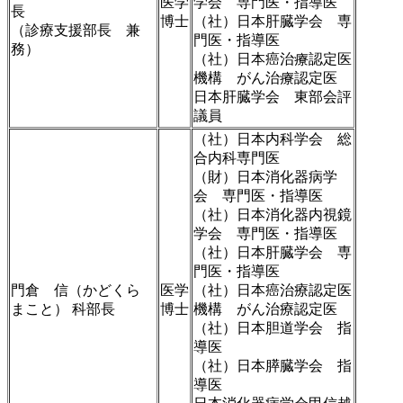
医学
学会 専門医・指導医
長
博士
（社）日本肝臓学会 専
（診療支援部長 兼
門医・指導医
務）
（社）日本癌治療認定医
機構 がん治療認定医
日本肝臓学会 東部会評
議員
（社）日本内科学会 総
合内科専門医
（財）日本消化器病学
会 専門医・指導医
（社）日本消化器内視鏡
学会 専門医・指導医
（社）日本肝臓学会 専
門医・指導医
門倉 信（かどくら
医学
（社）日本癌治療認定医
まこと） 科部長
博士
機構 がん治療認定医
（社）日本胆道学会 指
導医
（社）日本膵臓学会 指
導医