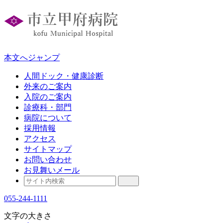
本文へジャンプ
人間ドック・健康診断
外来のご案内
入院のご案内
診療科・部門
病院について
採用情報
アクセス
サイトマップ
お問い合わせ
お見舞いメール
055-244-1111
文字の大きさ