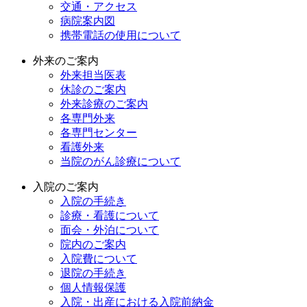
交通・アクセス
病院案内図
携帯電話の使用について
外来のご案内
外来担当医表
休診のご案内
外来診療のご案内
各専門外来
各専門センター
看護外来
当院のがん診療について
入院のご案内
入院の手続き
診療・看護について
面会・外泊について
院内のご案内
入院費について
退院の手続き
個人情報保護
入院・出産における入院前納金