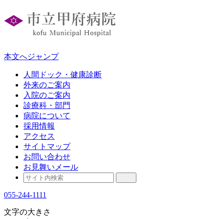
本文へジャンプ
人間ドック・健康診断
外来のご案内
入院のご案内
診療科・部門
病院について
採用情報
アクセス
サイトマップ
お問い合わせ
お見舞いメール
055-244-1111
文字の大きさ