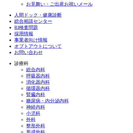
お見舞い・ご出産お祝いメール
人間ドック・健康診断
総合相談センター
RI検査問題
採用情報
事業者向け情報
オプトアウトについて
お問い合わせ
診療科
総合内科
呼吸器内科
消化器内科
循環器内科
腎臓内科
糖尿病・内分泌内科
神経内科
小児科
外科
整形外科
形成外科