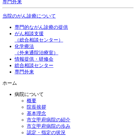
専門外来
当院のがん診療について
専門的ながん診療の提供
がん相談支援
（総合相談センター）
化学療法
（外来通院治療室）
情報提供・研修会
総合相談センター
専門外来
ホーム
病院について
概要
院長挨拶
基本理念
市立甲府病院の紹介
市立甲府病院の歩み
認定・指定の状況