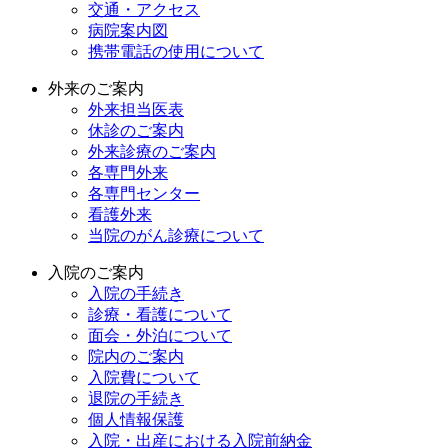
交通・アクセス
病院案内図
携帯電話の使用について
外来のご案内
外来担当医表
休診のご案内
外来診療のご案内
各専門外来
各専門センター
看護外来
当院のがん診療について
入院のご案内
入院の手続き
診療・看護について
面会・外泊について
院内のご案内
入院費について
退院の手続き
個人情報保護
入院・出産における入院前納金