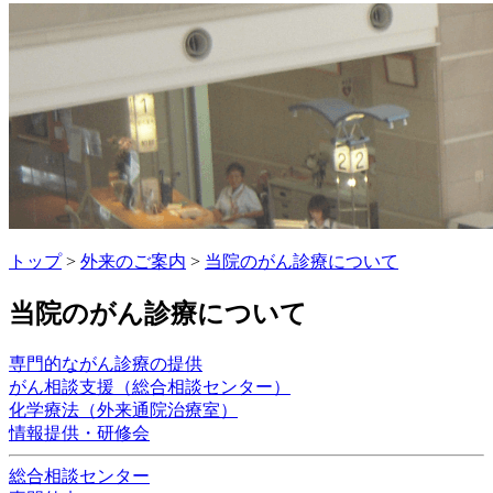
トップ
>
外来のご案内
>
当院のがん診療について
当院のがん診療について
専門的ながん診療の提供
がん相談支援（総合相談センター）
化学療法（外来通院治療室）
情報提供・研修会
総合相談センター